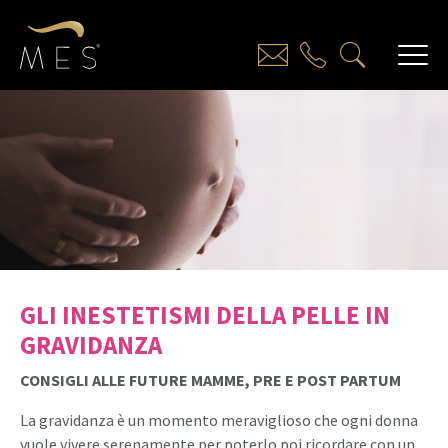
GLI INESTETISMI DELLA PELLE IN
GRAVIDANZA
CONSIGLI ALLE FUTURE MAMME, PRE E POST PARTUM
La gravidanza è un momento meraviglioso che ogni donna
vuole vivere serenamente per poterlo poi ricordare con un