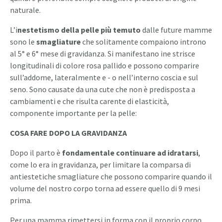
naturale.
L’i
nestetismo della pelle più temuto
dalle future mamme
sono le
smagliature
che solitamente compaiono introno
al 5° e 6° mese di gravidanza. Si manifestano ine strisce
longitudinali di colore rosa pallido e possono comparire
sull’addome, lateralmente e - o nell’interno coscia e sul
seno. Sono causate da una cute che non è predisposta a
cambiamenti e che risulta carente di elasticità,
componente importante per la pelle:
COSA FARE DOPO LA GRAVIDANZA
Dopo il parto è
fondamentale continuare ad idratarsi
,
come lo era in gravidanza, per limitare la comparsa di
antiestetiche smagliature che possono comparire quando il
volume del nostro corpo torna ad essere quello di 9 mesi
prima.
Per una mamma rimettersi in forma con il proprio corpo