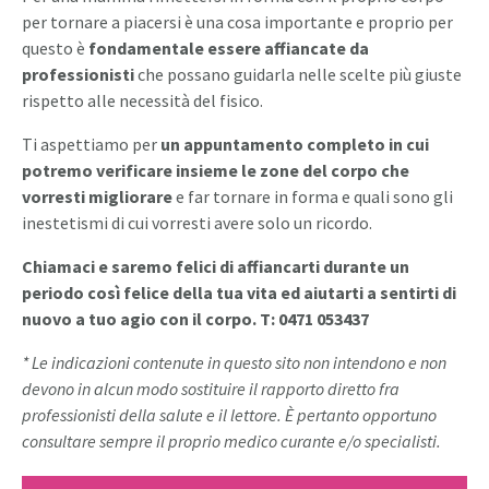
per tornare a piacersi è una cosa importante e proprio per
questo è
fondamentale essere affiancate da
professionisti
che possano guidarla nelle scelte più giuste
rispetto alle necessità del fisico.
Ti aspettiamo per
un appuntamento completo in cui
potremo verificare insieme le zone del corpo che
vorresti migliorare
e far tornare in forma e quali sono gli
inestetismi di cui vorresti avere solo un ricordo.
Chiamaci e saremo felici di affiancarti durante un
periodo così felice della tua vita ed aiutarti a sentirti di
nuovo a tuo agio con il corpo. T: 0471 053437
* Le indicazioni contenute in questo sito non intendono e non
devono in alcun modo sostituire il rapporto diretto fra
professionisti della salute e il lettore. È pertanto opportuno
consultare sempre il proprio medico curante e/o specialisti.