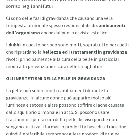
sorriso negli anni futuri.
Ci sono delle fasi di gravidanza che causano una vera
tempesta ormonale spesso responsabile di
cambiamenti
dell’organismo
anche dal punto di vista estetico.
I
dubbi
in questo periodo sono molti, soprattutto per quelli
che riguardano la
bellezza ed i trattamenti in gravidanza
rivolti principalmente alla cura della pelle in particolar
modo alla prevenzione e cura delle smagliature.
GLI INESTETISMI DELLA PELLE IN GRAVIDANZA
La pelle può subire molti cambiamenti durante la
gravidanza. In alcune donne può apparire molto più
luminosa e setosa e altre possono soffrire di acne causata
dallo squilibrio ormonale in atto. Si possono usare
trattamenti per la cura della pelle del viso purché non
vengano utilizzati farmaci o prodotti a base di tetracicline,
quindi è preferibile sempre scegliere prodotti di origine