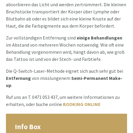
absorbieren das Licht und werden zertrümmert. Die kleinen
Bruchstücke transportiert der Körper über Lymphe oder
Blutbahn ab oder es bildet sich eine kleine Kruste auf der
Haut, die die Farbpigmente aus dem Körper befördert.
Zur vollständigen Entfernung sind
einige Behandlungen
im Abstand von mehreren Wochen notwendig. Wie oft eine
Behandlung vorgenommen wird, hängt davon ab, wie groß
das Tattoo ist und von der Stech- und Farbtiefe.
Die Q-Switch-Laser-Methode eignet sich auch sehr gut bei
Entfernung
von misslungenem
Semi-Permanent Make-
up
.
Ruf uns an T. 0471 053 437, um weitere Informationen zu
erhalten, oder buche online
BOOKING ONLINE
Info Box