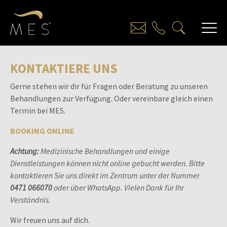
KONTAKTIERE UNS
Gerne stehen wir dir für Fragen oder Beratung zu unseren
Behandlungen zur Verfügung. Oder vereinbare gleich einen
Termin bei MES.
BOOKING ONLINE
Achtung:
Medizinische Behandlungen und einige
Dienstleistungen können nicht online gebucht werden. Bitte
kontaktieren Sie uns direkt im Zentrum unter der Nummer
0471 066070
oder über WhatsApp.
Vielen Dank für Ihr
Verständnis.
Wir freuen uns auf dich.