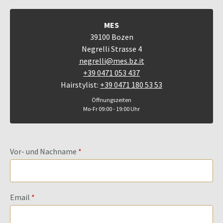
MES
39100 Bozen
Negrelli Strasse 4
negrelli@mes.bz.it
+39 0471 053 437
Hairstylist:
+39 0471 180 53 53
Öffnungszeiten
Mo-Fr 09:00 - 19:00 Uhr
Vor- und Nachname
Email