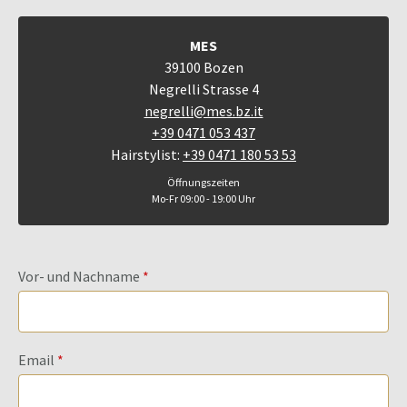
MES
39100 Bozen
Negrelli Strasse 4
negrelli@mes.bz.it
+39 0471 053 437
Hairstylist:
+39 0471 180 53 53
Öffnungszeiten
Mo-Fr 09:00 - 19:00 Uhr
Vor- und Nachname
Email