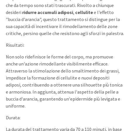
che da tempo sono stati trascurati. Rivolto a chiunque
desideri
ridurre accumuli adiposi
,
cellulite
e l'effetto
"buccia d'arancia", questo trattamento si distingue per la
sua capacità di incentivare il rimodellamento delle zone
critiche, persino quelle che resistono agli sforzi in palestra.
Risultati:
Non solo ridefinisce le forme del corpo, ma promuove
anche un'azione rimodellante visibilmente efficace.
Attraverso la stimolazione dello smaltimento dei grassi,
impedisce la formazione di cellulite e nuovi depositi
adiposi, contribuendo a ottenere una silhouette più tonica
e armoniosa. In aggiunta, attenua l'aspetto della pelle a
buccia d'arancia, garantendo un'epidermide più levigata e
uniforme.
Durata:
La durata del trattamento varia da 70 a 110 minuti, in base