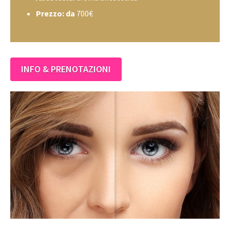
Prezzo: da
700€
INFO & PRENOTAZIONI