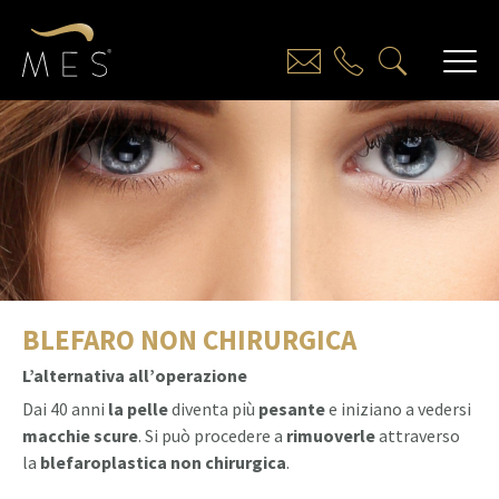
BLEFARO NON CHIRURGICA
L’alternativa all’operazione
Dai 40 anni
la pelle
diventa più
pesante
e iniziano a vedersi
macchie scure
. Si può procedere a
rimuoverle
attraverso
la
blefaroplastica non chirurgica
.