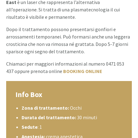
East
è un laser che rappresenta l’alternativa
all’operazione. Si tratta di una plasmatecnologia il cui
risultato è visibile e permanente.
Dopo il trattamento possono presentarsi gonfiori e
arrossamenti temporanei. Può formarsi anche una leggera
crosticina che non va rimossa né grattata. Dopo 5-7 giorni
sparisce ogni segno del trattamento.
Chiamaci per maggiori informazioni al numero 0471 053
437 oppure prenota online
BOOKING ONLINE
Info Box
Zona di trattamento:
Occhi
Durata del trattamento:
30 minuti
Sedute
: 1
Anestesia:
crema anestetica